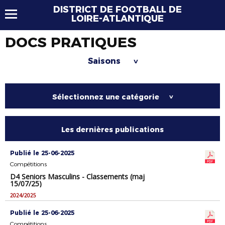
DISTRICT DE FOOTBALL DE
LOIRE-ATLANTIQUE
DOCS PRATIQUES
Saisons
>
Sélectionnez une catégorie
>
Les dernières publications
Publié le 25-06-2025
Compétitions
D4 Seniors Masculins - Classements (maj
15/07/25)
2024/2025
Publié le 25-06-2025
Compétitions