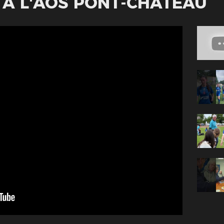
22 À L'AOS PONT-CHÂTEAU