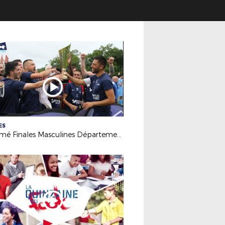
ES
Résumé Finales Masculines Départementales 2025