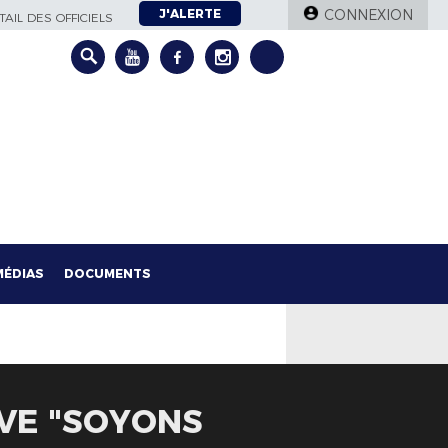
J'ALERTE
CONNEXION
AIL DES OFFICIELS
MÉDIAS
DOCUMENTS
IVE "SOYONS