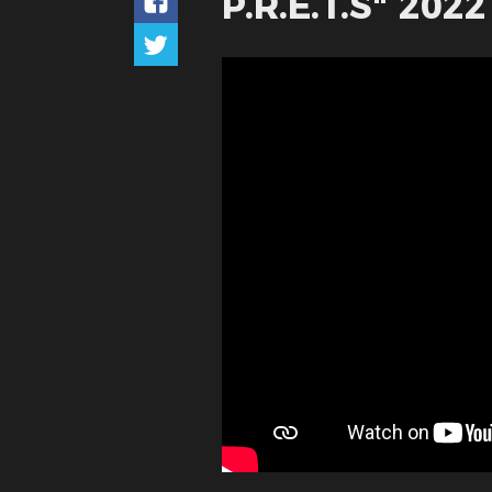
P.R.E.T.S" 20