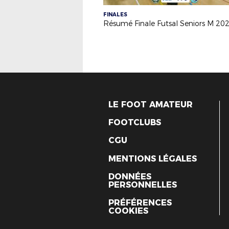
FINALES
Résumé Finale Futsal Seniors M 20
LE FOOT AMATEUR
FOOTCLUBS
CGU
MENTIONS LÉGALES
DONNÉES
PERSONNELLES
PRÉFÉRENCES
COOKIES