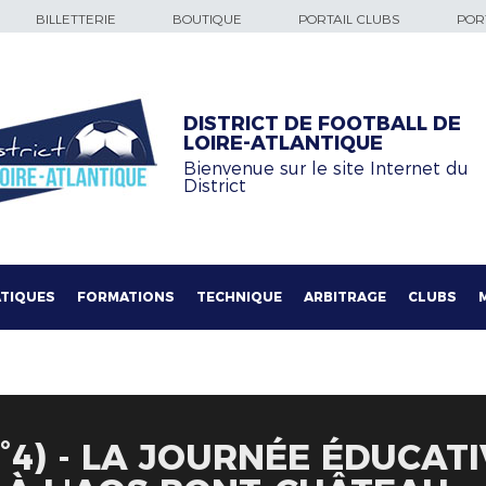
BILLETTERIE
BOUTIQUE
PORTAIL CLUBS
PORT
DISTRICT DE FOOTBALL DE
LOIRE-ATLANTIQUE
Bienvenue sur le site Internet du
District
TIQUES
FORMATIONS
TECHNIQUE
ARBITRAGE
CLUBS
N°4) - LA JOURNÉE ÉDUCAT