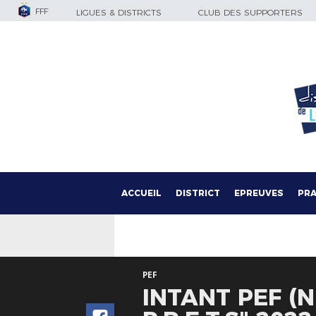
FFF
LIGUES & DISTRICTS
CLUB DES SUPPORTERS
ACCUEIL
DISTRICT
EPREUVES
PRA
PEF
INTANT PEF (