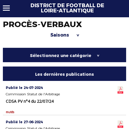
DISTRICT DE FOOTBALL DE
LOIRE-ATLANTIQUE
PROCÈS-VERBAUX
Saisons
>
Sélectionnez une catégorie
>
Les dernières publications
Publié le 24-07-2024
Commission Statut de l'Arbitrage
CDSA PV n°4 du 22/07/24
mutés
Publié le 27-06-2024
Commission Statut de l'Arbitrage