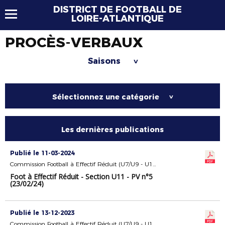
DISTRICT DE FOOTBALL DE
LOIRE-ATLANTIQUE
PROCÈS-VERBAUX
Saisons
>
Sélectionnez une catégorie
>
Les dernières publications
Publié le 11-03-2024
Commission Football à Effectif Réduit (U7/U9 - U11)
Foot à Effectif Réduit - Section U11 - PV n°5
(23/02/24)
Publié le 13-12-2023
Commission Football à Effectif Réduit (U7/U9 - U11)