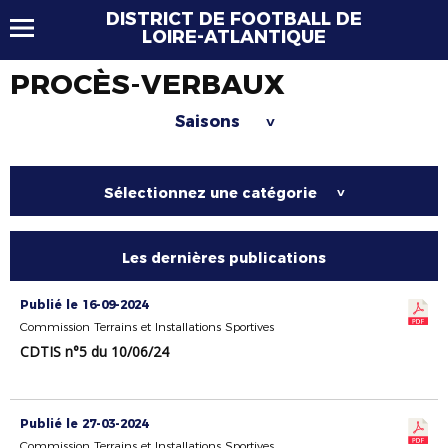
DISTRICT DE FOOTBALL DE
LOIRE-ATLANTIQUE
PROCÈS-VERBAUX
Saisons
>
Sélectionnez une catégorie
>
Les dernières publications
Publié le 16-09-2024
Commission Terrains et Installations Sportives
CDTIS n°5 du 10/06/24
Publié le 27-03-2024
Commission Terrains et Installations Sportives