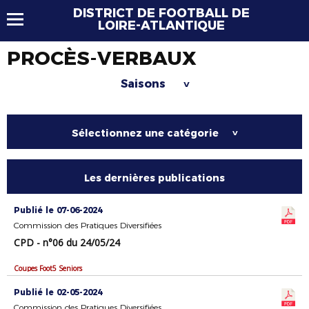
DISTRICT DE FOOTBALL DE
LOIRE-ATLANTIQUE
PROCÈS-VERBAUX
Saisons
>
Sélectionnez une catégorie
>
Les dernières publications
Publié le 07-06-2024
Commission des Pratiques Diversifiées
CPD - n°06 du 24/05/24
Coupes Foot5 Seniors
Publié le 02-05-2024
Commission des Pratiques Diversifiées