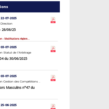
tions
 22-07-2025
Direction
- 26/06/25
Bilan de saison - Modifications règlementaires
 03-07-2025
 Statut de l'Arbitrage
4 du 30/06/2025
 03-07-2025
Commission Gestion des Compétitions Seniors Masculins
ors Masculins n°47 du
 25-06-2025