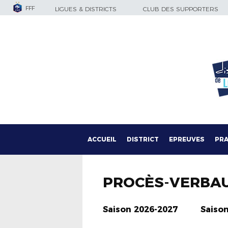
FFF
LIGUES & DISTRICTS
CLUB DES SUPPORTERS
ACCUEIL
DISTRICT
EPREUVES
PRA
PROCÈS-VERBA
Saison 2026-2027
Saiso