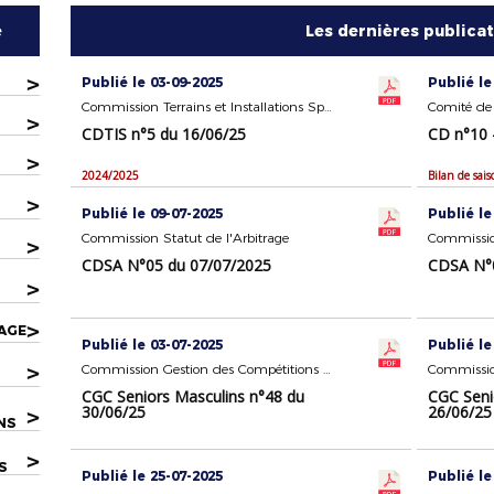
e
Les dernières publica
>
Publié le 03-09-2025
Publié le
Commission Terrains et Installations Sportives
Comité de 
>
CDTIS n°5 du 16/06/25
CD n°10 
>
2024/2025
>
Publié le 09-07-2025
Publié le
Commission Statut de l'Arbitrage
Commission
>
CDSA N°05 du 07/07/2025
CDSA N°0
>
>
AGE
Publié le 03-07-2025
Publié le
>
Commission Gestion des Compétitions Seniors Masculins
CGC Seniors Masculins n°48 du
CGC Seni
30/06/25
26/06/25
>
NS
>
S
Publié le 25-07-2025
Publié le