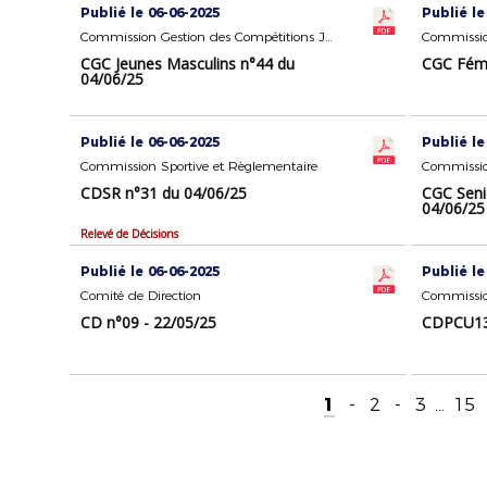
Publié le 06-06-2025
Publié le
Commission Gestion des Compétitions Jeunes Masculins
CGC Jeunes Masculins n°44 du
CGC Fémi
04/06/25
Publié le 06-06-2025
Publié le
Commission Sportive et Règlementaire
CDSR n°31 du 04/06/25
CGC Seni
04/06/25
Relevé de Décisions
Publié le 06-06-2025
Publié le
Comité de Direction
Commissio
CD n°09 - 22/05/25
CDPCU13 
1
-
2
-
3
...
15