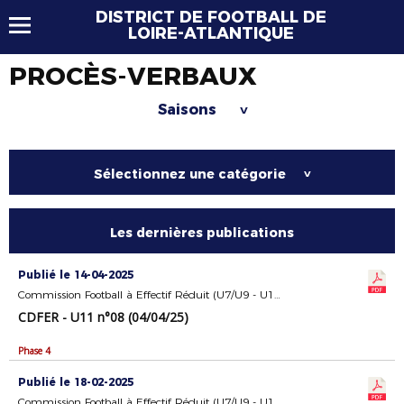
DISTRICT DE FOOTBALL DE
LOIRE-ATLANTIQUE
PROCÈS-VERBAUX
Saisons
>
Sélectionnez une catégorie
>
Les dernières publications
Publié le 14-04-2025
Commission Football à Effectif Réduit (U7/U9 - U11)
CDFER - U11 n°08 (04/04/25)
Phase 4
Publié le 18-02-2025
Commission Football à Effectif Réduit (U7/U9 - U11)